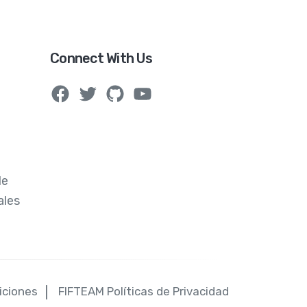
Connect With Us
de
ales
iciones
FIFTEAM Políticas de Privacidad