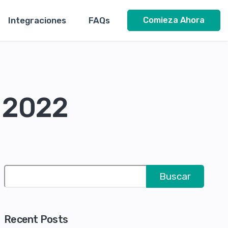
Integraciones
FAQs
Comieza Ahora
l 2022
Buscar
Recent Posts