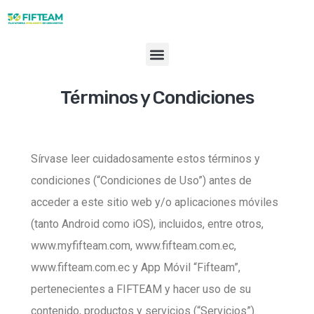
Términos y Condiciones
Sírvase leer cuidadosamente estos términos y
condiciones (“Condiciones de Uso”) antes de
acceder a este sitio web y/o aplicaciones móviles
(tanto Android como iOS), incluidos, entre otros,
www.myfifteam.com, www.fifteam.com.ec,
www.fifteam.com.ec y App Móvil “Fifteam”,
pertenecientes a FIFTEAM y hacer uso de su
contenido, productos y servicios (“Servicios”).