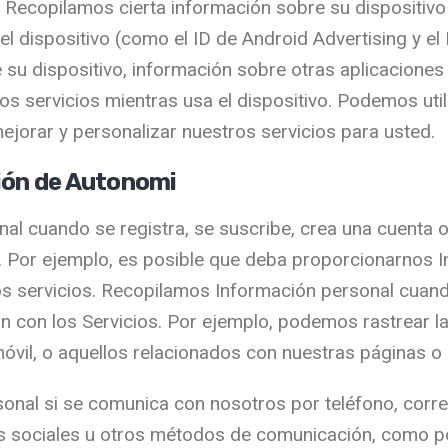
. Recopilamos cierta información sobre su dispositivo
 del dispositivo (como el ID de Android Advertising y el
e su dispositivo, información sobre otras aplicaciones 
os servicios mientras usa el dispositivo. Podemos util
ejorar y personalizar nuestros servicios para usted.
ión de Autonomi
al cuando se registra, se suscribe, crea una cuenta 
 Por ejemplo, es posible que deba proporcionarnos 
tos servicios. Recopilamos Información personal cuand
n con los Servicios. Por ejemplo, podemos rastrear l
móvil, o aquellos relacionados con nuestras páginas o
nal si se comunica con nosotros por teléfono, correo
es sociales u otros métodos de comunicación, como por 