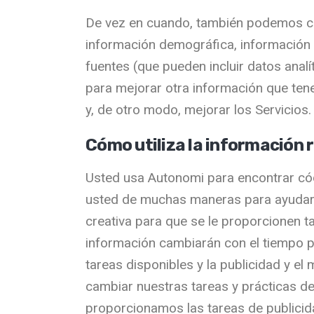
De vez en cuando, también podemos com
información demográfica, información s
fuentes (que pueden incluir datos anal
para mejorar otra información que ten
y, de otro modo, mejorar los Servicios.
Cómo utiliza la información 
Usted usa Autonomi para encontrar có
usted de muchas maneras para ayudarlo
creativa para que se le proporcionen t
información cambiarán con el tiempo p
tareas disponibles y la publicidad y el
cambiar nuestras tareas y prácticas de
proporcionamos las tareas de publicida