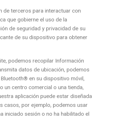
n de terceros para interactuar con
ca que gobierne el uso de la
ción de seguridad y privacidad de su
icante de su dispositivo para obtener
rmite, podemos recopilar Información
transmita datos de ubicación, podemos
 Bluetooth® en su dispositivo móvil,
o un centro comercial o una tienda,
uestra aplicación puede estar diseñada
unos casos, por ejemplo, podemos usar
a iniciado sesión o no ha habilitado el