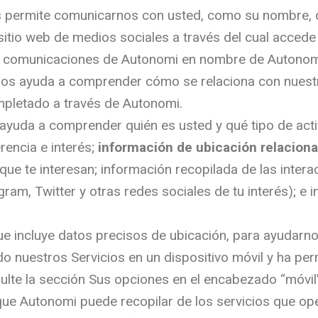
permite comunicarnos con usted, como su nombre, di
itio web de medios sociales a través del cual acced
ibe comunicaciones de Autonomi en nombre de Autonom
os ayuda a comprender cómo se relaciona con nuestro
mpletado a través de Autonomi.
yuda a comprender quién es usted y qué tipo de activ
rencia e interés;
información de ubicación relaciona
 que te interesan; información recopilada de las inter
ram, Twitter y otras redes sociales de tu interés); e
e incluye datos precisos de ubicación, para ayudarno
o nuestros Servicios en un dispositivo móvil y ha per
sulte la sección Sus opciones en el encabezado “móvi
que Autonomi puede recopilar de los servicios que ope