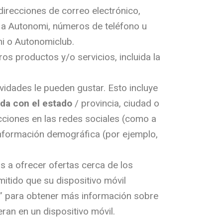
recciones de correo electrónico,
e a Autonomi, números de teléfono u
i o Autonomiclub.
s productos y/o servicios, incluida la
idades le pueden gustar. Esto incluye
da con el estado
/ provincia, ciudad o
acciones en las redes sociales (como a
 información demográfica (por ejemplo,
s a ofrecer ofertas cerca de los
mitido que su dispositivo móvil
l” para obtener más información sobre
ran en un dispositivo móvil.