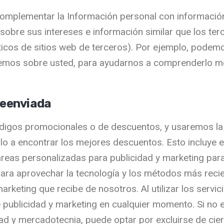
plementar la Información personal con información 
obre sus intereses e información similar que los ter
íticos de sitios web de terceros). Por ejemplo, podem
emos sobre usted, para ayudarnos a comprenderlo mejo
reenviada
digos promocionales o de descuentos, y usaremos la
 a encontrar los mejores descuentos. Esto incluye e
areas personalizadas para publicidad y marketing par
ara aprovechar la tecnología y los métodos más reci
 marketing que recibe de nosotros. Al utilizar los ser
 publicidad y marketing en cualquier momento. Si no 
d y mercadotecnia, puede optar por excluirse de ciert