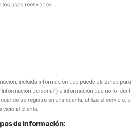
e los usos reenviados
ación, incluida información que puede utilizarse para 
(“Información personal”) e información que no lo iden
ando se registra en una cuenta, utiliza el servicio, 
vicio al cliente.
ipos de información: