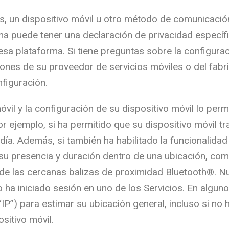
s, un dispositivo móvil u otro método de comunicació
ma puede tener una declaración de privacidad específi
sa plataforma. Si tiene preguntas sobre la configura
ciones de su proveedor de servicios móviles o del fabr
figuración.
móvil y la configuración de su dispositivo móvil lo pe
or ejemplo, si ha permitido que su dispositivo móvil 
 día. Además, si también ha habilitado la funcionalidad
su presencia y duración dentro de una ubicación, com
de las cercanas balizas de proximidad Bluetooth®. N
no ha iniciado sesión en uno de los Servicios. En alg
IP”) para estimar su ubicación general, incluso si no h
sitivo móvil.