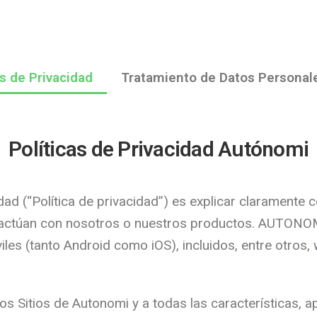
as de Privacidad
Tratamiento de Datos Personal
Políticas de Privacidad Autónomi
idad (“Política de privacidad”) es explicar clarament
ractúan con nosotros o nuestros productos. AUTONO
iles (tanto Android como iOS), incluidos, entre otros,
 los Sitios de Autonomi y a todas las características, 