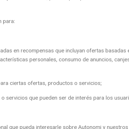
 para:
sadas en recompensas que incluyan ofertas basadas e
racterísticas personales, consumo de anuncios, canjes
para ciertas ofertas, productos o servicios;
 o servicios que pueden ser de interés para los usuar
onal que pueda interesarle sobre Autonomi y nuestros