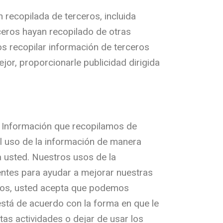
recopilada de terceros, incluida
ceros hayan recopilado de otras
os recopilar información de terceros
r, proporcionarle publicidad dirigida
 Información que recopilamos de
l uso de la información de manera
a usted. Nuestros usos de la
entes para ayudar a mejorar nuestras
vicios, usted acepta que podemos
está de acuerdo con la forma en que le
as actividades o dejar de usar los