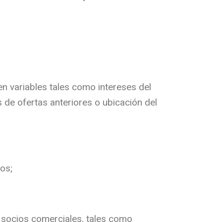
n variables tales como intereses del
 de ofertas anteriores o ubicación del
ios;
 socios comerciales, tales como